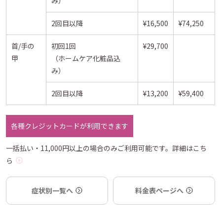
み）
2回目以降
¥16,500
¥74,250
首/手の
初回1回
¥29,700
甲
（ホームケア化粧品込
み）
2回目以降
¥13,200
¥59,400
各種クレジットカードが利用できます
一括払い・11,000円以上の場合のみご利用可能です。
詳細はこち
ら
症状別一覧へ
料金表ページへ