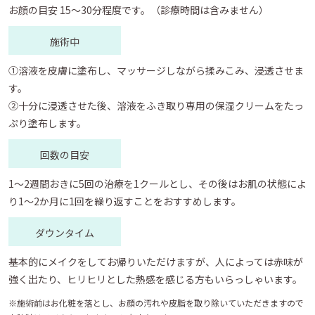
お顔の目安 15～30分程度です。（診療時間は含みません）
施術中
①溶液を皮膚に塗布し、マッサージしながら揉みこみ、浸透させま
す。
②十分に浸透させた後、溶液をふき取り専用の保湿クリームをたっ
ぷり塗布します。
回数の目安
1～2週間おきに5回の治療を1クールとし、その後はお肌の状態によ
り1～2か月に1回を繰り返すことをおすすめします。
ダウンタイム
基本的にメイクをしてお帰りいただけますが、人によっては赤味が
強く出たり、ヒリヒリとした熱感を感じる方もいらっしゃいます。
※施術前はお化粧を落とし、お顔の汚れや皮脂を取り除いていただきますので