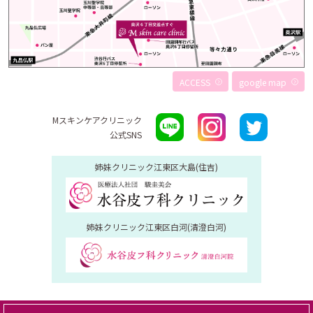
ACCESS
google map
Mスキンケアクリニック
公式SNS
姉妹クリニック
江東区大島(住吉)
姉妹クリニック
江東区白河(清澄白河)