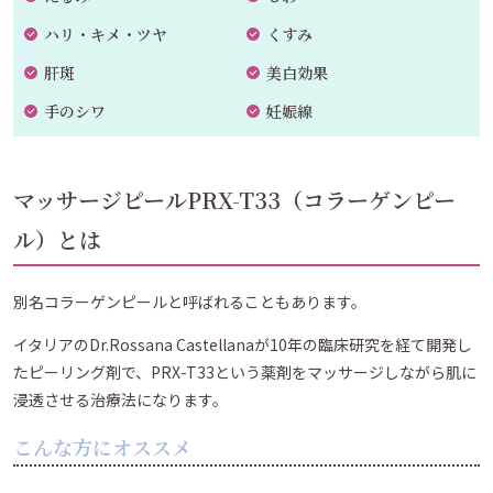
ハリ・キメ・ツヤ
くすみ
肝斑
美白効果
手のシワ
妊娠線
マッサージピールPRX-T33（コラーゲンピー
ル）とは
別名コラーゲンピールと呼ばれることもあります。
イタリアのDr.Rossana Castellanaが10年の臨床研究を経て開発し
たピーリング剤で、PRX-T33という薬剤をマッサージしながら肌に
浸透させる治療法になります。
こんな方にオススメ