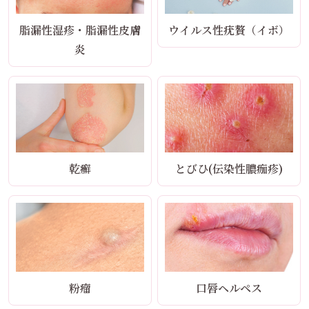
脂漏性湿疹・脂漏性皮膚
ウイルス性疣贅（イボ）
炎
乾癬
とびひ(伝染性膿痂疹)
粉瘤
口唇ヘルペス