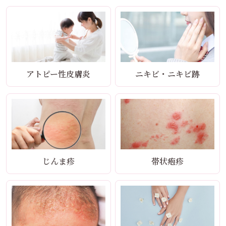
アトピー性皮膚炎
ニキビ・ニキビ跡
じんま疹
帯状疱疹