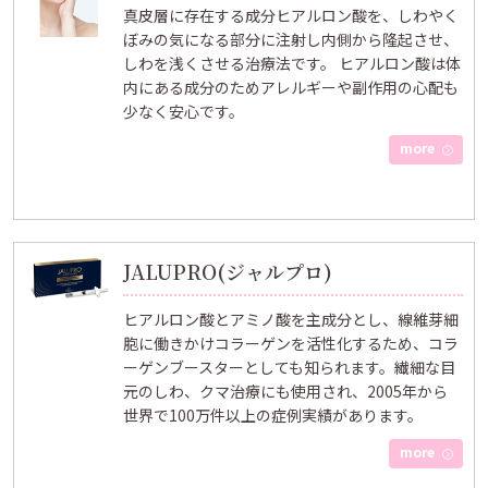
真皮層に存在する成分ヒアルロン酸を、しわやく
ぼみの気になる部分に注射し内側から隆起させ、
しわを浅くさせる治療法です。 ヒアルロン酸は体
内にある成分のためアレルギーや副作用の心配も
少なく安心です。
more
JALUPRO(ジャルプロ)
ヒアルロン酸とアミノ酸を主成分とし、線維芽細
胞に働きかけコラーゲンを活性化するため、コラ
ーゲンブースターとしても知られます。繊細な目
元のしわ、クマ治療にも使用され、2005年から
世界で100万件以上の症例実績があります。
more