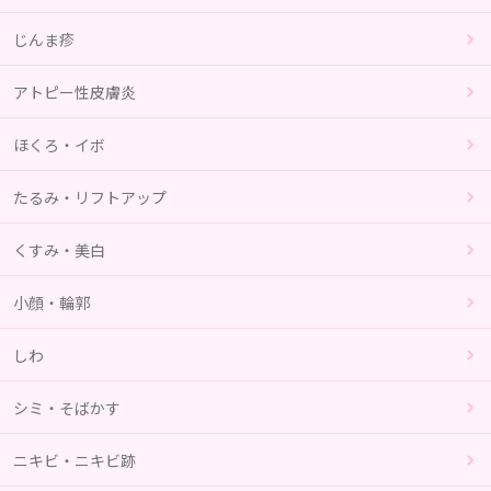
じんま疹
アトピー性皮膚炎
ほくろ・イボ
たるみ・リフトアップ
くすみ・美白
小顔・輪郭
しわ
シミ・そばかす
ニキビ・ニキビ跡