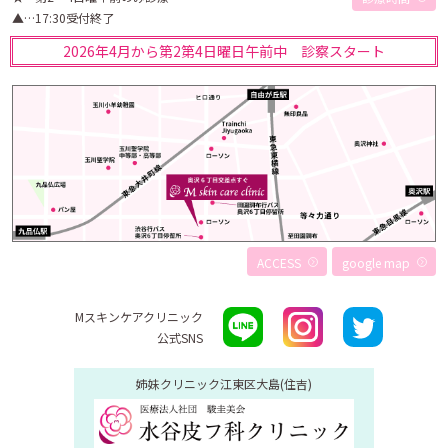
▲…17:30受付終了
2026年4月から第2第4日曜日午前中 診察スタート
ACCESS
google map
Mスキンケアクリニック
公式SNS
姉妹クリニック
江東区大島(住吉)