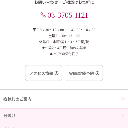
お問い合わせ・ご相談はお気軽に
03-3705-1121
平日9：30～13：00 ／ 14：30～18：30
土曜9：30～13：00
休診日：木曜/第1・3・5日曜/祝
★…第2・4日曜午前のみ診療
▲…17:30受付終了
アクセス情報
WEB診療予約
症状別のご案内
日焼け