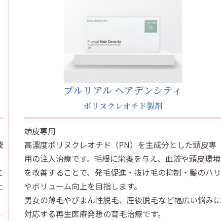
プルリアル ヘアデンシティ
ポリヌクレオチド製剤
頭皮専用
酸
高濃度ポリヌクレオチド（PN）を主成分とした頭皮専
用の注入治療です。毛根に栄養を与え、血流や頭皮環境
こ
を改善することで、発毛促進・抜け毛の抑制・髪のハリ
た
やボリューム向上を目指します。
男女の薄毛やびまん性脱毛、産後脱毛など幅広い悩み
対応する再生医療発想の育毛治療です。