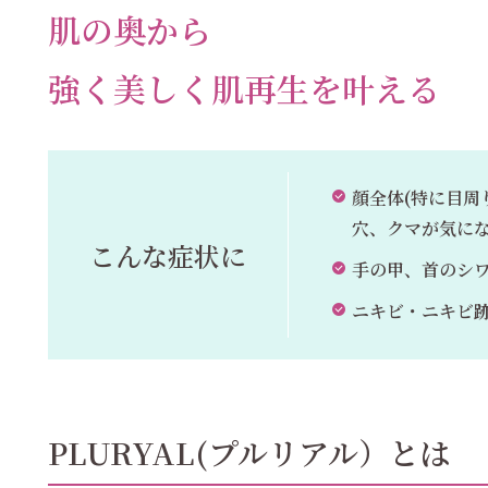
肌の奥から
強く美しく肌再生を叶える
顔全体(特に目周
穴、クマが気に
こんな症状に
手の甲、首のシ
ニキビ・ニキビ
PLURYAL(プルリアル）とは