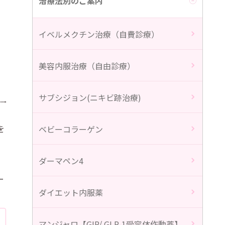
治療法別のご案内
イベルメクチン治療（自費診療）
美容内服治療（自由診療）
サブシジョン(ニキビ跡治療)
を
ベビーコラーゲン
ダーマペン4
ー
ダイエット内服薬
マンジャロ【GIP/ GLP-1受容体作動薬】