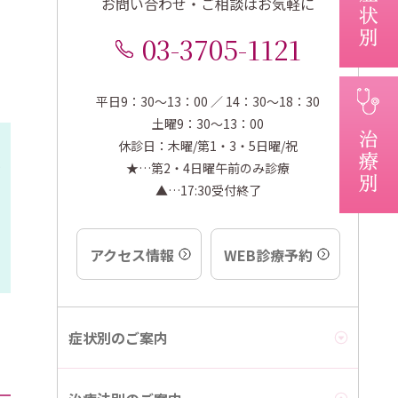
お問い合わせ・ご相談はお気軽に
03-3705-1121
平日9：30～13：00 ／ 14：30～18：30
土曜9：30～13：00
休診日：木曜/第1・3・5日曜/祝
★…第2・4日曜午前のみ診療
▲…17:30受付終了
アクセス情報
WEB診療予約
症状別のご案内