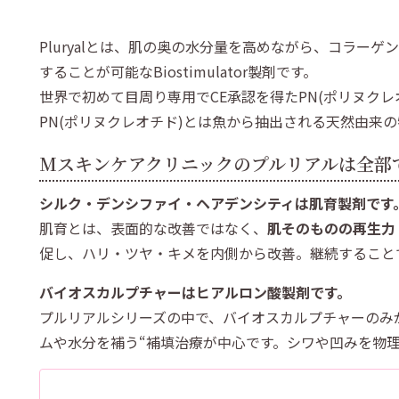
Pluryalとは、肌の奥の水分量を高めながら、コラー
することが可能なBiostimulator製剤です。
世界で初めて目周り専用でCE承認を得たPN(ポリヌクレ
PN(ポリヌクレオチド)とは魚から抽出される天然由来
Mスキンケアクリニックのプルリアルは全部
シルク・デンシファイ・ヘアデンシティは肌育製剤です
肌育とは、表面的な改善ではなく、
肌そのものの再生力
促し、ハリ・ツヤ・キメを内側から改善。継続すること
バイオスカルプチャーはヒアルロン酸製剤です。
プルリアルシリーズの中で、バイオスカルプチャーのみ
ムや水分を補う“補填治療が中心です。シワや凹みを物