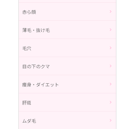
赤ら顔
薄毛・抜け毛
毛穴
目の下のクマ
痩身・ダイエット
肝斑
ムダ毛