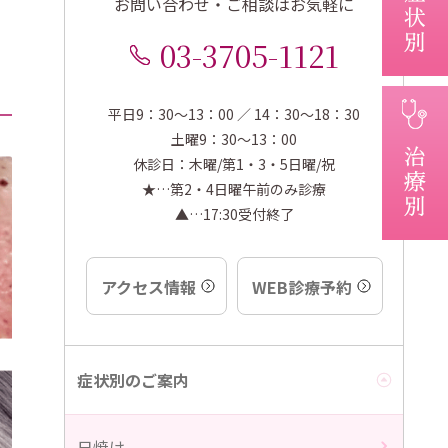
お問い合わせ・ご相談はお気軽に
03-3705-1121
平日9：30～13：00 ／ 14：30～18：30
土曜9：30～13：00
休診日：木曜/第1・3・5日曜/祝
★…第2・4日曜午前のみ診療
▲…17:30受付終了
アクセス情報
WEB診療予約
症状別のご案内
日焼け