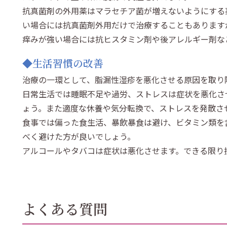
抗真菌剤の外用薬はマラセチア菌が増えないようにする
い場合には抗真菌剤外用だけで治療することもあります
痒みが強い場合には抗ヒスタミン剤や後アレルギー剤な
◆生活習慣の改善
治療の一環として、脂漏性湿疹を悪化させる原因を取り
日常生活では睡眠不足や過労、ストレスは症状を悪化さ
ょう。また適度な休養や気分転換で、ストレスを発散さ
食事では偏った食生活、暴飲暴食は避け、ビタミン類を
べく避けた方が良いでしょう。
アルコールやタバコは症状は悪化させます。できる限り
よくある質問