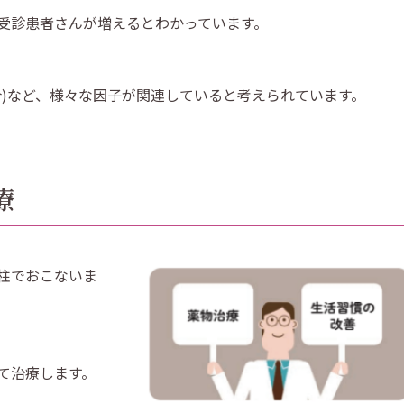
受診患者さんが増えるとわかっています。
合)など、様々な因子が関連していると考えられています。
療
柱でおこないま
て治療します。