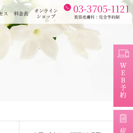
03-3705-1121
オンライン
セス
料金表
ショップ
美容皮膚科：完全予約制