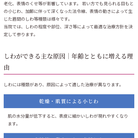
老化、表情のくせ等が影響しています。 若い方でも見られる目もと
の小じわ、加齢に伴って深くなった法令線、表情の動きによって生
じた眉間のしわ等種類は様々です。
当院では、しわの程度や部位、深さ等によって最適な治療方針を決
定して参ります。
しわができる主な原因｜年齢とともに増える理
由
しわには種類があり、原因によって適した治療が異なります。
乾燥・肌質による小じわ
肌の水分量が低下すると、表皮に細かいしわが現れやすくなり
ます。