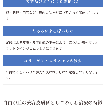
表情筋の動きによる表情じわ
額・眉間・目尻など、筋肉の動きが繰り返される部位に生じま
す。
たるみによる深いしわ
加齢による皮膚・皮下組織の下垂により、ほうれい線やマリオ
ネットラインが目立つようになります。
コラーゲン・エラスチンの減少
年齢とともにハリや弾力が失われ、しわが定着しやすくなりま
す。
自由が丘の美容皮膚科としてのしわ治療の特徴