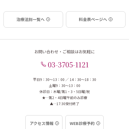
治療法別一覧へ
料金表ページへ
お問い合わせ・ご相談はお気軽に
03-3705-1121
平日9：30～13：00 ／ 14：30～18：30
土曜9：30～13：00
休診日：木曜/第1・3・5日曜/祝
★…第2・4日曜午前のみ診療
▲…17:30受付終了
アクセス情報
WEB診療予約