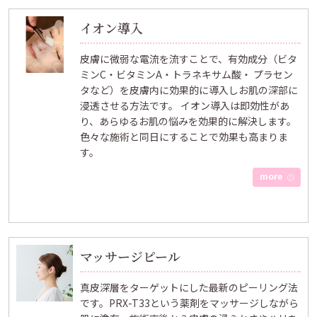
イオン導入
皮膚に微弱な電流を流すことで、有効成分（ビタ
ミンC・ビタミンA・トラネキサム酸・ プラセン
タなど）を皮膚内に効果的に導入しお肌の深部に
浸透させる方法です。 イオン導入は即効性があ
り、あらゆるお肌の悩みを効果的に解決します。
色々な施術と同日にすることで効果も高まりま
す。
more
マッサージピール
真皮深層をターゲットにした最新のピーリング法
です。PRX-T33という薬剤をマッサージしながら