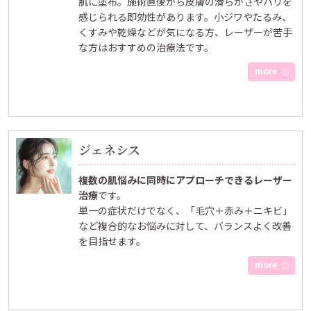
肌に塗布。施術直後から皮膚の滑らかさやハリを
感じられる即効性があります。小ジワやたるみ、
くすみや乾燥などが気になる方、レーザーが苦手
な方はおすすめの治療法です。
more
ジェネシス
複数の肌悩みに同時にアプローチできるレーザー
治療
です。
単一の症状だけでなく、「毛穴＋赤み＋ニキビ」
など複合的なお悩みに対して、バランスよく改善
を目指せます。
more