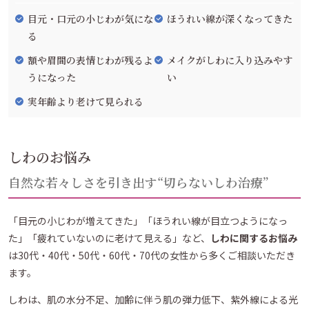
目元・口元の小じわが気にな
ほうれい線が深くなってきた
る
額や眉間の表情じわが残るよ
メイクがしわに入り込みやす
うになった
い
実年齢より老けて見られる
しわのお悩み
自然な若々しさを引き出す“切らないしわ治療”
「目元の小じわが増えてきた」「ほうれい線が目立つようになっ
た」「疲れていないのに老けて見える」など、
しわに関するお悩み
は30代・40代・50代・60代・70代の女性から多くご相談いただき
ます。
しわは、肌の水分不足、加齢に伴う肌の弾力低下、紫外線による光