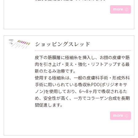
more
ショッピングスレッド
皮下の筋膜層に極細糸を挿入し、お顔の皮膚や筋
肉を引き上げ・支え・強化・リフトアップする最
新のたるみ治療です。
使用する極細糸は、一般の皮膚科手術・形成外科
手術に用いられている吸収糸PDO(ポリジオキサ
ノン)を使用しており、6～8ヶ月で吸収されるた
め、安全性が高く、一方でコラーゲン合成を長期
間促進します。
more