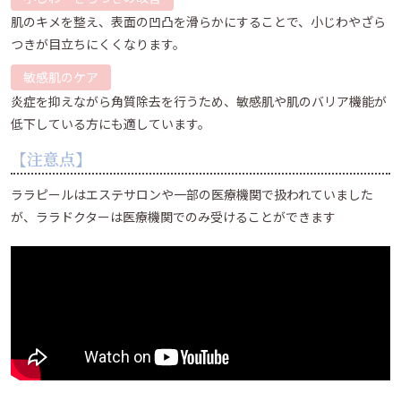
肌のキメを整え、表面の凹凸を滑らかにすることで、小じわやざら
つきが目立ちにくくなります。
敏感肌のケア
炎症を抑えながら角質除去を行うため、敏感肌や肌のバリア機能が
低下している方にも適しています。
【注意点】
ララピールはエステサロンや一部の医療機関で扱われていました
が、ララドクターは医療機関でのみ受けることができます