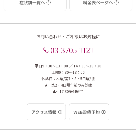
症状別一覧へ
料金表ページへ
お問い合わせ・ご相談はお気軽に
03-3705-1121
平日9：30～13：00 ／ 14：30～18：30
土曜9：30～13：00
休診日：木曜/第1・3・5日曜/祝
★…第2・4日曜午前のみ診療
▲…17:30受付終了
アクセス情報
WEB診療予約