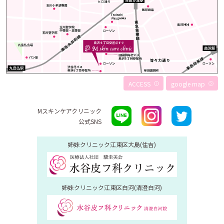
ACCESS
google map
Mスキンケアクリニック
公式SNS
姉妹クリニック
江東区大島(住吉)
姉妹クリニック
江東区白河(清澄白河)