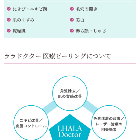
にきび・ニキビ跡
毛穴の開き
肌のくすみ
美白
乾燥肌
赤ら顔・しゅさ
ララドクター 医療ピーリングについて