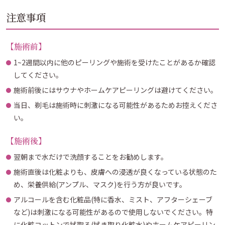
注意事項
【施術前】
1~2週間以内に他のピーリングや施術を受けたことがあるか確認
してください。
施術前後にはサウナやホームケアピーリングは避けてください。
当日、剃毛は施術時に刺激になる可能性があるためお控えくださ
い。
【施術後】
翌朝まで水だけで洗顔することをお勧めします。
施術直後は化粧よりも、皮膚への浸透が良くなっている状態のた
め、栄養供給(アンプル、マスク)を行う方が良いです。
アルコールを含む化粧品(特に香水、ミスト、アフターシェーブ
など)は刺激になる可能性があるので使用しないでください。特
に化粧コットンで拭取る(拭き取り化粧水)やホームケアピーリン