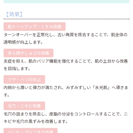
【効果】
肌トーンアップ・くすみ改善
ターンオーバーを正常化し、古い角質を除去することで、肌全体の
透明感が向上します。
赤ら顔やしゅさの改善
炎症を抑え、肌のバリア機能を強化することで、肌の土台から改善
を目指します。
ツヤ・ハリの向上
内側から潤いと弾力が満たされ、みずみずしい「水光肌」へ導きま
す。
毛穴・ニキビ改善
毛穴の詰まりを除去し、皮脂の分泌をコントロールすることで、ニ
キビや毛穴の黒ずみを改善します。
小じわ・ざらつきの改善