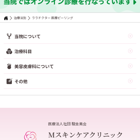
治療法別
ララドクター 医療ピーリング
当院について
治療科目
美容皮膚科について
その他
医療法人社団 駿圭美会
Mスキンケアクリニック