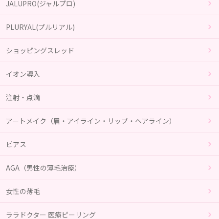
JALUPRO(ジャルプロ)
PLURYAL(プルリアル)
ショッピングスレッド
イオン導入
注射・点滴
アートメイク（眉・アイライン・リップ・ヘアライン）
ピアス
AGA（男性の薄毛治療）
女性の薄毛
ララドクター 医療ピーリング