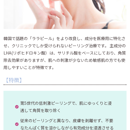
韓国で話題の「ララピール」をより改良し、成分を医療用に特化さ
せ、クリニックでしか受けられないピーリング治療です。 主成分の
LHA(リポヒドロキン酸）は、サリチル酸をベースにしており、角質
除去効果がありますが、肌への刺激が少ないため敏感肌の方でも使
用しやすいことが特徴です。
【特徴】
第5世代の低刺激ピーリングで、肌にゆっくりと浸
透して角質を取り除く
従来のピーリングと異なり、皮膚を剥離せず、不要
なたんぱく質を溶かしながら有効成分を浸透させる