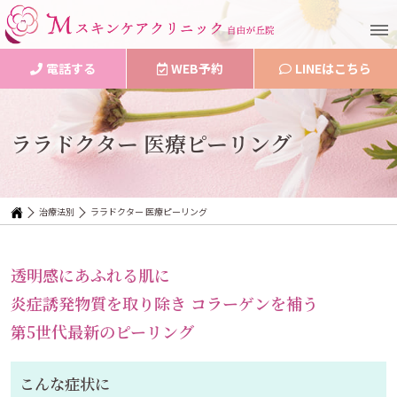
電話する
WEB予約
LINEはこちら
ララドクター 医療ピーリング
治療法別
ララドクター 医療ピーリング
透明感にあふれる肌に
炎症誘発物質を取り除き コラーゲンを補う
第5世代最新のピーリング
こんな症状に